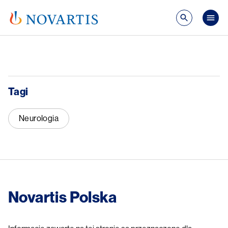
Przejdź do treści
Mai
Tagi
Neurologia
Novartis Polska