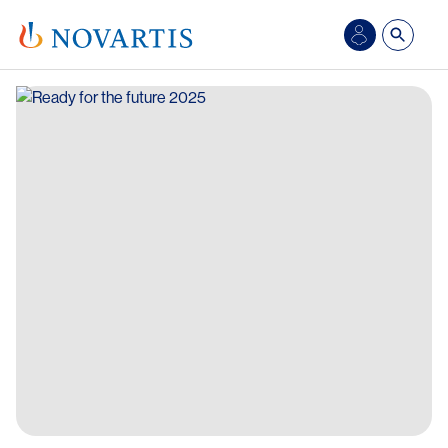
Salta al contenuto principale
Image