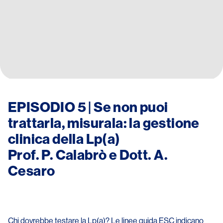
EPISODIO 5 | Se non puoi
trattarla, misurala: la gestione
clinica della Lp(a)
Prof. P. Calabrò e Dott. A.
Cesaro
Chi dovrebbe testare la Lp(a)? Le linee guida ESC indicano