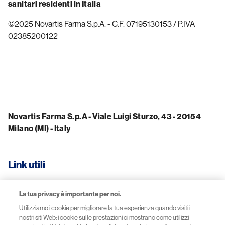
sanitari residenti in Italia
©2025 Novartis Farma S.p.A. - C.F. 07195130153 / P.IVA
02385200122
Novartis Farma S.p.A - Viale Luigi Sturzo, 43 - 20154
Milano (MI) - Italy
Link utili
La tua privacy è importante per noi.
Termini e condizioni
Utilizziamo i cookie per migliorare la tua esperienza quando visiti i
nostri siti Web: i cookie sulle prestazioni ci mostrano come utilizzi
Privacy policy