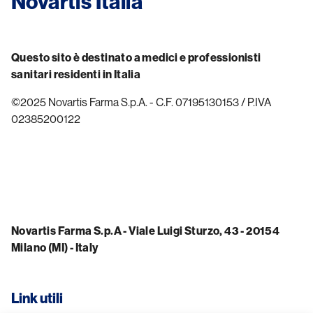
Novartis Italia
Questo sito è destinato a medici e professionisti
sanitari residenti in Italia
©2025 Novartis Farma S.p.A. - C.F. 07195130153 / P.IVA
02385200122
Novartis Farma S.p.A - Viale Luigi Sturzo, 43 - 20154
Milano (MI) - Italy
Link utili