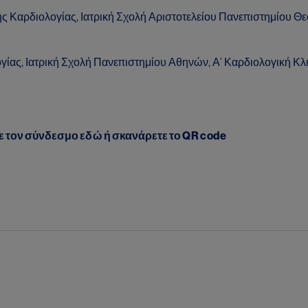
Καρδιολογίας, Ιατρική Σχολή Αριστοτελείου Πανεπιστημίου Θεσ
ίας, Ιατρική Σχολή Πανεπιστημίου Αθηνών, Α’ Καρδιολογική Κλ
ε τον σύνδεσμο
εδώ
ή σκανάρετε το
QR code