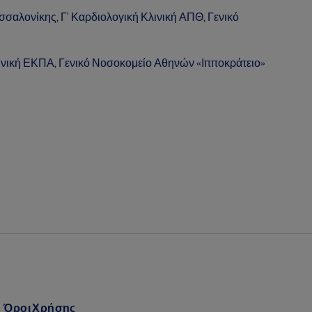
σαλονίκης, Γ’ Καρδιολογική Κλινική ΑΠΘ, Γενικό
ινική ΕΚΠΑ, Γενικό Νοσοκομείο Αθηνών «Ιπποκράτειο»
Όροι Χρήσης