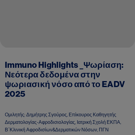
Immuno Highlights _Ψωρίαση:
Νεότερα δεδομένα στην
ψωριασική νόσο από το EADV
2025
Ομιλητής: Δημήτρης Σγούρος, Επίκουρος Καθηγητής
Δερματολογίας-Αφροδισιολογίας, Ιατρική Σχολή ΕΚΠΑ,
Β΄Κλινική Αφροδισίων&Δερματικών Νόσων, ΠΓΝ