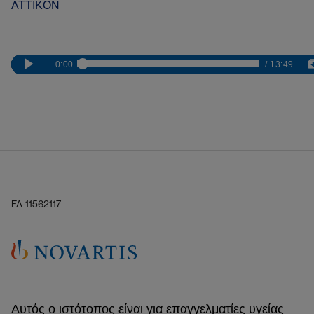
ΑΤΤΙΚΟΝ
FA-11562117
Αυτός ο ιστότοπος είναι για επαγγελματίες υγείας