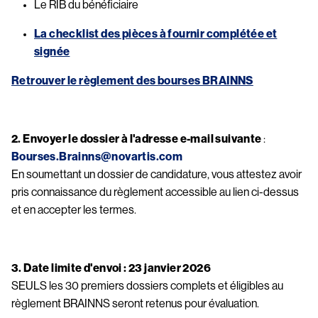
Le RIB du bénéficiaire
La checklist des pièces à fournir complétée et
signée
Retrouver le règlement des bourses BRAINNS
2. Envoyer le dossier à l'adresse e-mail suivante 
: 
Bourses.Brainns@novartis.com
En soumettant un dossier de candidature, vous attestez avoir 
pris connaissance du règlement accessible au lien ci-dessus 
et en accepter les termes.
3. Date limite d'envoi : 23 janvier 2026
SEULS les 30 premiers dossiers complets et éligibles au 
règlement BRAINNS seront retenus pour évaluation.