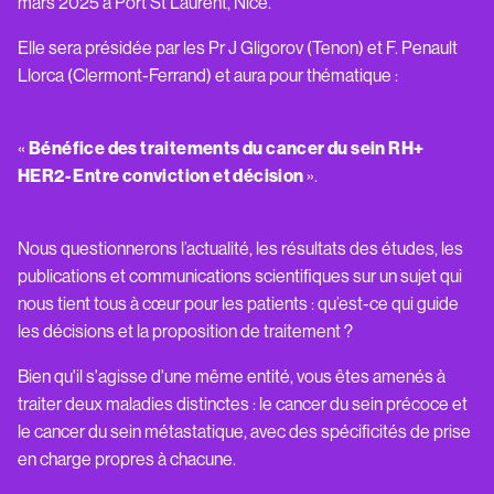
mars 2025 à Port St Laurent, Nice.
Elle sera présidée par les Pr J Gligorov (Tenon) et F. Penault
Llorca (Clermont-Ferrand) et aura pour thématique :
«
Bénéfice des traitements du cancer du sein RH+
HER2- Entre conviction et décision
».
Nous questionnerons l’actualité, les résultats des études, les
publications et communications scientifiques sur un sujet qui
nous tient tous à cœur pour les patients : qu’est-ce qui guide
les décisions et la proposition de traitement ?
Bien qu'il s'agisse d'une même entité, vous êtes amenés à
traiter deux maladies distinctes : le cancer du sein précoce et
le cancer du sein métastatique, avec des spécificités de prise
en charge propres à chacune.