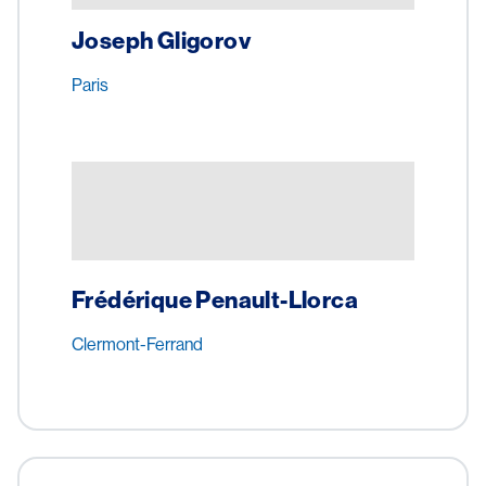
Joseph Gligorov
Paris
Image
Frédérique Penault-Llorca
Clermont-Ferrand