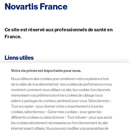
Novartis France
Ce site est réservé aux professionnels de santé en 
France.
Liens utiles
Votre vie privée est importante pour nous.
CGU-Mentions légales
Nous utilisons des cookies pour améliorer votre expérience lors
de la visite de nos sites internet : les cookies de performance nous
Données personnelles
montrent comment vous utilisez ce site, les cookies fonctionnels
mémorisent vos préférences et les cookies de ciblage nous
aident à partager du contenu pertinent pour vous. Sélectionnez «
Site Novartis France
Tout accepter » pour donner votre consentement à tous les
cookies, sélectionnez « Gérer mes cookies » pour gérer les
Sitemap
différents cookies ou sélectionnez « Tout refuser » pour que seuls
les cookies strictement nécessaires au fonctionnement du site
internet soient utilisés. Vous pouvez modifier vos paramètres de