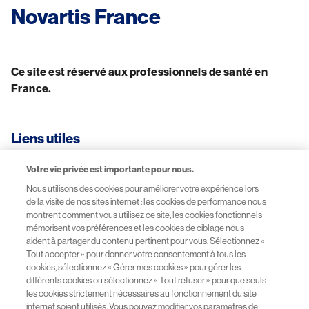
Novartis France
Ce site est réservé aux professionnels de santé en 
France.
Liens utiles
Votre vie privée est importante pour nous.
CGU-Mentions légales
Nous utilisons des cookies pour améliorer votre expérience lors
de la visite de nos sites internet : les cookies de performance nous
Données personnelles
montrent comment vous utilisez ce site, les cookies fonctionnels
mémorisent vos préférences et les cookies de ciblage nous
aident à partager du contenu pertinent pour vous. Sélectionnez «
Site Novartis France
Tout accepter » pour donner votre consentement à tous les
cookies, sélectionnez « Gérer mes cookies » pour gérer les
différents cookies ou sélectionnez « Tout refuser » pour que seuls
Sitemap
les cookies strictement nécessaires au fonctionnement du site
internet soient utilisés. Vous pouvez modifier vos paramètres de