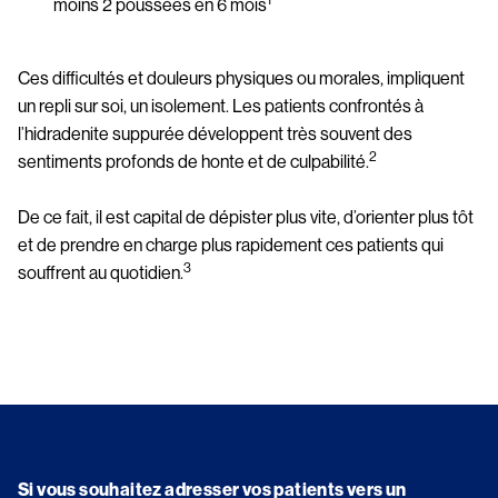
1 
moins 2 poussées en 6 mois
Ces difficultés et douleurs physiques ou morales, impliquent 
un repli sur soi, un isolement. Les patients confrontés à 
l’hidradenite suppurée développent très souvent des 
2 
sentiments profonds de honte et de culpabilité.
De ce fait, il est capital de dépister plus vite, d’orienter plus tôt 
et de prendre en charge plus rapidement ces patients qui 
3
souffrent au quotidien.
Si vous souhaitez adresser vos patients vers un 