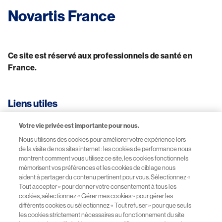
Novartis France
Ce site est réservé aux professionnels de santé en 
France.
Liens utiles
Votre vie privée est importante pour nous.
CGU-Mentions légales
Nous utilisons des cookies pour améliorer votre expérience lors
de la visite de nos sites internet : les cookies de performance nous
Données personnelles
montrent comment vous utilisez ce site, les cookies fonctionnels
mémorisent vos préférences et les cookies de ciblage nous
aident à partager du contenu pertinent pour vous. Sélectionnez «
Site Novartis France
Tout accepter » pour donner votre consentement à tous les
cookies, sélectionnez « Gérer mes cookies » pour gérer les
Sitemap
différents cookies ou sélectionnez « Tout refuser » pour que seuls
les cookies strictement nécessaires au fonctionnement du site