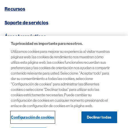
Recursos
Soporte de servicios
Áreas terapéuticas
Tu privacidad es importante para nosotros.
Ayuda
Utilizamos cookies para mejorar su experiencia al visitar nuestras
páginas web: las cookies de rendimiento nos muestran cómo
utiliza esta página web, las cookies funcionales recuerdan sus
preferencias y las cookies de orientación nos ayudan a compartir
contenido relevante para usted. Seleccione: "Aceptar todo" para
Política de Cookies
dar su consentimiento a todas las cookies, seleccione
"Configuración de cookies" para administrar las diferentes
cookies o seleccione "Declinar todas" para utilizar solo las
Política de Privacidad
cookies estrictamente necesarias. Puede cambiar su
configuración de cookies en cualquier momento presionando el
Términos de uso
enlace de configuración de cookies en la página web.
Configuración de cookies
Declinar todas