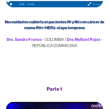
Necesidad no cubierta en pacientes N1 y N0 con cáncer de
mama RH+/HER2- etapa temprana
Dra. Sandra Franco
- COLOMBIA /
Dra.Mylliant Rojas
-
REPÚBLICA DOMINICANA
Parte 1