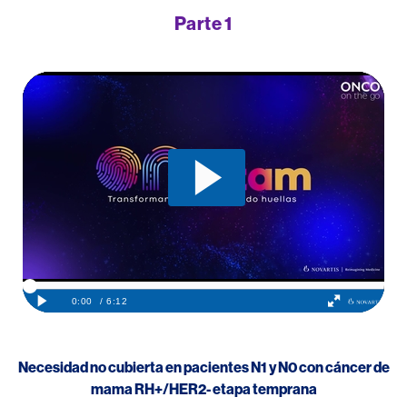
Parte 1
Necesidad no cubierta en pacientes N1 y N0 con cáncer de
mama RH+/HER2- etapa temprana