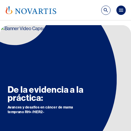
Pasar al contenido principal
Mai
Image
De la evidencia a la
práctica:
Avances y desafíos en cáncer de mama
temprano RH+/HER2-