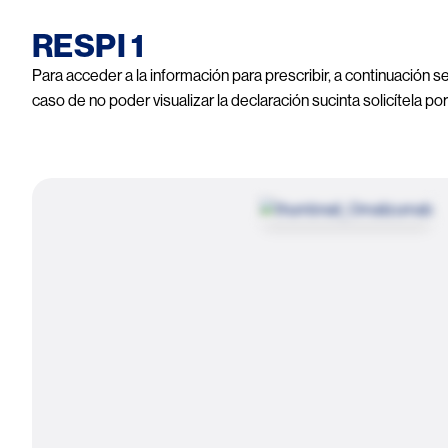
RESPI 1
Para acceder a la información para prescribir, a continuación 
caso de no poder visualizar la declaración sucinta solicítela po
Image