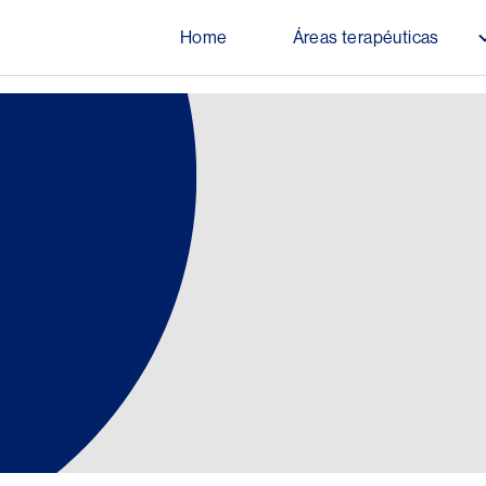
Pasar al contenido principal
Home
Áreas terapéuticas
Main navigation