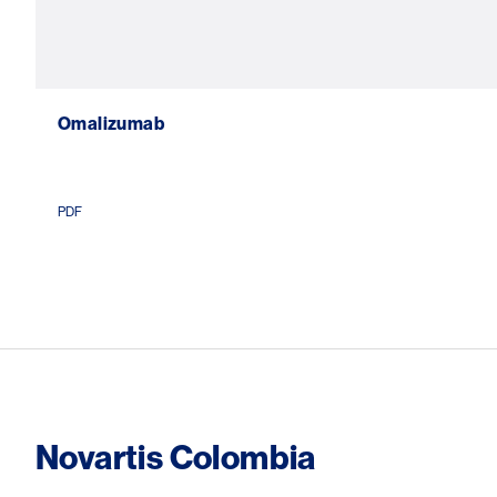
Omalizumab
PDF
Novartis Colombia