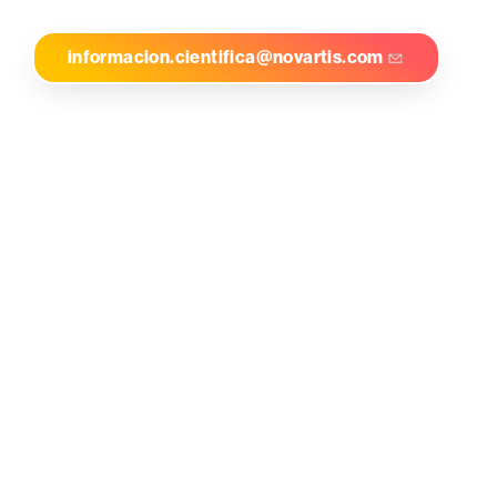
informacion.cientifica@novartis.com