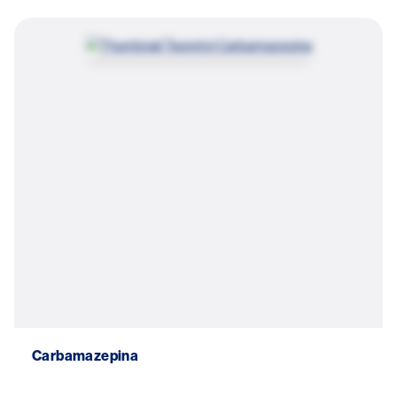
Image
Carbamazepina