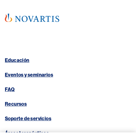
Educación
Eventos y seminarios
FAQ
Recursos
Soporte de servicios
Áreas terapéuticas