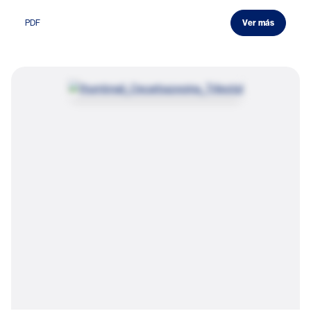
PDF
Ver más
Image