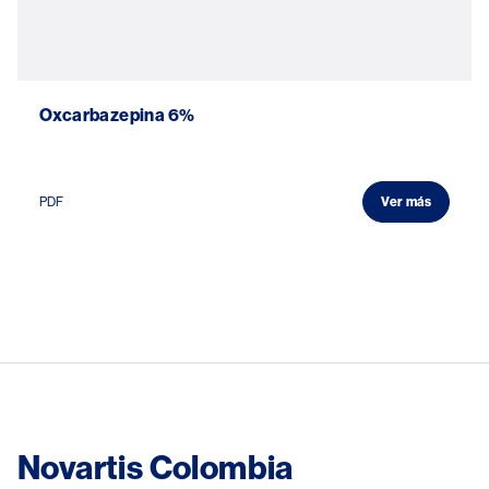
Oxcarbazepina 6%
PDF
Ver más
Novartis Colombia