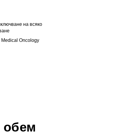
ключване на всяко 
ване 
r Medical Oncology 
 обем 