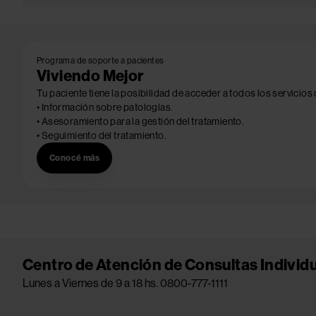
Programa de soporte a pacientes
Viviendo Mejor
Tu paciente tiene la posibilidad de acceder a todos los servicios
• Información sobre patologías.
• Asesoramiento para la gestión del tratamiento.
• Seguimiento del tratamiento.
Conocé más
Centro de Atención de Consultas Individ
Lunes a Viernes de 9 a 18 hs. 0800-777-1111