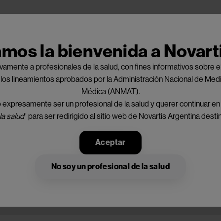
Pasar al contenido principal
amos la bienvenida a Novart
ivamente a profesionales de la salud, con fines informativos sobr
 los lineamientos aprobados por la Administración Nacional de Me
Médica (ANMAT).
expresamente ser un profesional de la salud y querer continuar en es
la salud
" para ser redirigido al sitio web de Novartis Argentina desti
Aceptar
No soy un profesional de la salud