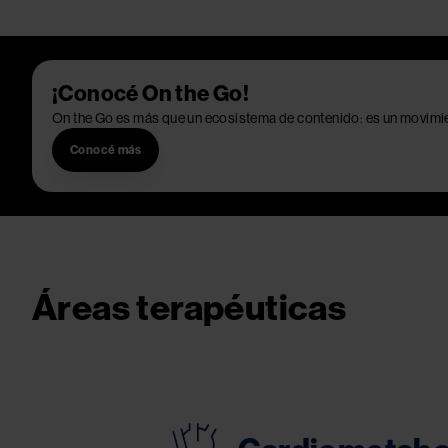
¡Conocé On the Go!
On the Go es más que un ecosistema de contenido: es un movimi
Conocé más
Áreas terapéuticas