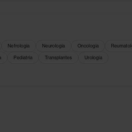
Nefrología
Neurología
Oncología
Reumatol
a
Pediatría
Transplantes
Urología