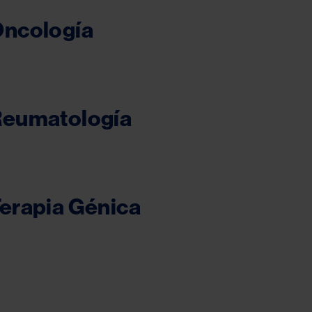
ncología
eumatología
erapia Génica