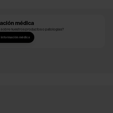
mación médica
a sobre nuestros productos o patologías?
e información médica