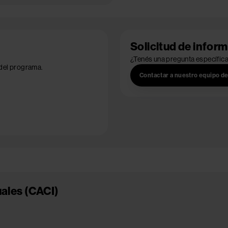
Solicitud de infor
¿Tenés una pregunta específic
 del programa.
Contactar a nuestro equipo d
uales (CACI)