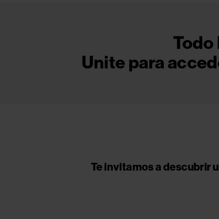
Todo 
Unite para acced
Image
Te invitamos a descubrir u