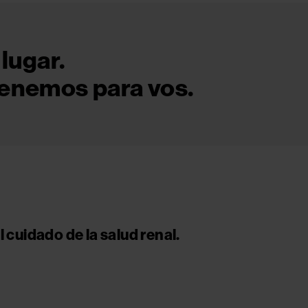
lugar.
tenemos para vos.
 cuidado de la salud renal.