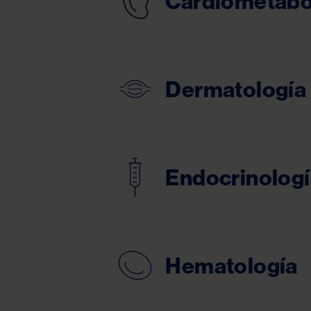
Cardiometabo
Dermatología
Endocrinologí
Hematología