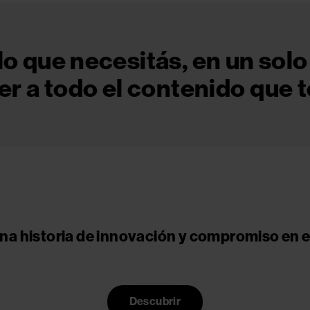
lo que necesitás, en un solo 
er a todo el contenido que 
na historia de innovación y compromiso en el
Descubrir